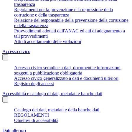
trasparenza
Regolamenti per la prevenzione e la repressione della
corruzione e della trasparenza
Relazione del responsabile della prevenzione della corruzione
e della trasparenza
Provvedimenti adottati dall'ANAC ed atti di adeguamento a
tali provvedimenti
Atti di accertamento delle violazioni
Accesso civico
Accesso civico semplice a dati, documenti e informazioni
soggetti a pubblicazione obbligatoria
Accesso civico generalizzato a dati e documenti ulteriori
Registro degli accessi
Accessibilità e catalogo di dati, metadati e banche dati
Catalogo dei dati, metadati e della banche dati
REGOLAMENTI
Obiettivi di accessibilità
Dati ulteriori