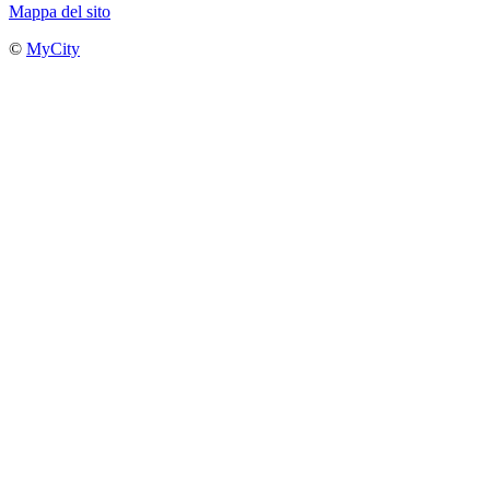
Mappa del sito
©
MyCity