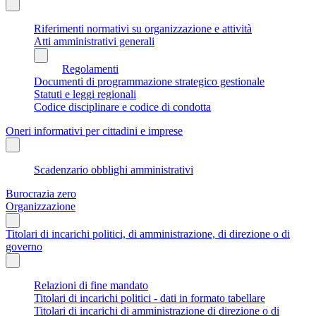
Riferimenti normativi su organizzazione e attività
Atti amministrativi generali
Regolamenti
Documenti di programmazione strategico gestionale
Statuti e leggi regionali
Codice disciplinare e codice di condotta
Oneri informativi per cittadini e imprese
Scadenzario obblighi amministrativi
Burocrazia zero
Organizzazione
Titolari di incarichi politici, di amministrazione, di direzione o di
governo
Relazioni di fine mandato
Titolari di incarichi politici - dati in formato tabellare
Titolari di incarichi di amministrazione di direzione o di