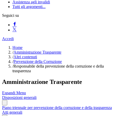
Assistenza agli invalidi
Tutti gli argomenti...
Seguici su
Accedi
Home
/
Amministrazione Trasparente
/
Altri contenuti
/
Prevenzione della Corruzione
/
Responsabile della prevenzione della corruzione e della
trasparenza
Amministrazione Trasparente
Espandi Menu
Disposizioni generali
Piano triennale per prevenzione della corruzione e della trasparenza
Atti generali