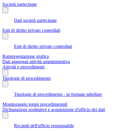
Società partecipate
Dati società partecipate
Enti di diritto privato controllati
Enti di diritto privato controllati
Rappresentazione grafica
Dati aggregati attività amministrativa
Attività e procedimenti
Tipologie di procedimento
Tipologie di procedimento - in formato tabellare
Monitoraggio tempi procedimentali
Dichiarazioni sostitutive e acquisizione d'ufficio dei dati
Recapiti dell'ufficio responsabile