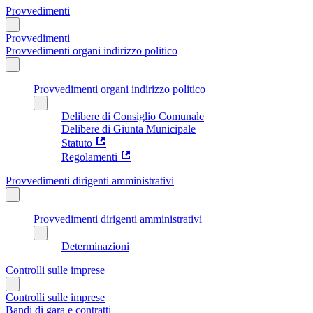
Provvedimenti
Provvedimenti
Provvedimenti organi indirizzo politico
Provvedimenti organi indirizzo politico
Delibere di Consiglio Comunale
Delibere di Giunta Municipale
Statuto
Regolamenti
Provvedimenti dirigenti amministrativi
Provvedimenti dirigenti amministrativi
Determinazioni
Controlli sulle imprese
Controlli sulle imprese
Bandi di gara e contratti