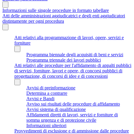
Informazioni sulle singole procedure in formato tabellare
Atti delle amministrazioni aggiudicatrici e degli enti aggiudicatori
distintamente per ogni procedura
Atti relativi alla programmazione di lavori, opere, servizi e
forniture
Programma biennale degli acquisiti di beni e servizi
Programma triennale dei lavori pubblici
Atti relativi alle procedure per l'affidamento di appalti pubblici
di servizi, forniture, lavori e opere, di concorsi pubblici di
progettazione, di concorsi di idee e di concessioni
Avvisi di preinformazione
Determina a contrarre
Avvisi e Bandi
Avviso sui risultati delle procedure di affidamento
Avvisi sistema di qualificazione
Affidamenti diretti di lavori, servizi e forniture di
somma urgenza e di protezione civile
Informazioni ulteriori
Provvedimenti di esclusione e di ammissione dalle procedure