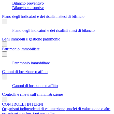
Bilancio preventivo
Bilancio consuntivo
Piano degli indicatori e dei risultati attesi di bilancio
Piano degli indicatori e dei risultati attesi di bilancio
Beni immobili e gestione patrimonio
Patrimonio immobiliare
Patrimonio immobiliare
Canoni di locazione o affitto
Canoni di locazione o affitto
Controlli e rilievi sull'amministrazione
CONTROLLI INTERNI
Organismi indipendenti di valutuazione, nuclei di valutazione o altri
organismi con funzioni analoghe