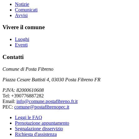
Notizie
Comunicati
Avvisi
Vivere il comune
Luoghi
Eventi
Contatti
Comune di Posta Fibreno
Piazza Cesare Battisti 4, 03030 Posta Fibreno FR
P.IVA: 82000610608
Tel: +390776887282
Email:
info@comune.postafibreno.fr.it
PEC:
comune@postafibrenopec.it
Leggi le FAQ
Prenotazione appuntamento
Segnalazione disservizio
Richiesta d'assistenza