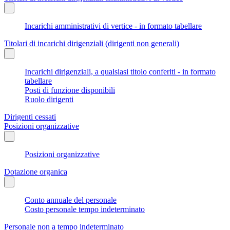
Incarichi amministrativi di vertice - in formato tabellare
Titolari di incarichi dirigenziali (dirigenti non generali)
Incarichi dirigenziali, a qualsiasi titolo conferiti - in formato
tabellare
Posti di funzione disponibili
Ruolo dirigenti
Dirigenti cessati
Posizioni organizzative
Posizioni organizzative
Dotazione organica
Conto annuale del personale
Costo personale tempo indeterminato
Personale non a tempo indeterminato