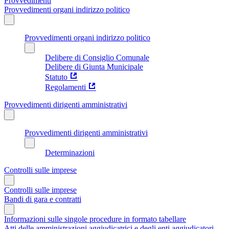
Provvedimenti
Provvedimenti organi indirizzo politico
Provvedimenti organi indirizzo politico
Delibere di Consiglio Comunale
Delibere di Giunta Municipale
Statuto
Regolamenti
Provvedimenti dirigenti amministrativi
Provvedimenti dirigenti amministrativi
Determinazioni
Controlli sulle imprese
Controlli sulle imprese
Bandi di gara e contratti
Informazioni sulle singole procedure in formato tabellare
Atti delle amministrazioni aggiudicatrici e degli enti aggiudicatori