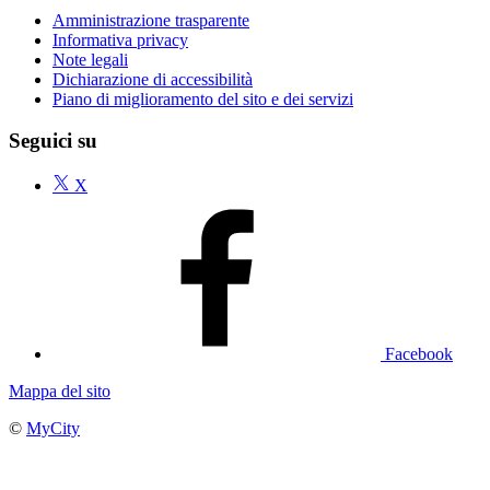
Amministrazione trasparente
Informativa privacy
Note legali
Dichiarazione di accessibilità
Piano di miglioramento del sito e dei servizi
Seguici su
X
Facebook
Mappa del sito
©
MyCity