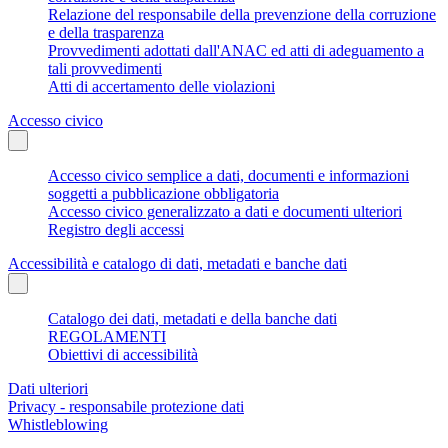
Relazione del responsabile della prevenzione della corruzione
e della trasparenza
Provvedimenti adottati dall'ANAC ed atti di adeguamento a
tali provvedimenti
Atti di accertamento delle violazioni
Accesso civico
Accesso civico semplice a dati, documenti e informazioni
soggetti a pubblicazione obbligatoria
Accesso civico generalizzato a dati e documenti ulteriori
Registro degli accessi
Accessibilità e catalogo di dati, metadati e banche dati
Catalogo dei dati, metadati e della banche dati
REGOLAMENTI
Obiettivi di accessibilità
Dati ulteriori
Privacy - responsabile protezione dati
Whistleblowing