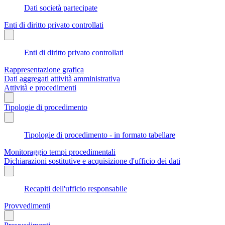
Dati società partecipate
Enti di diritto privato controllati
Enti di diritto privato controllati
Rappresentazione grafica
Dati aggregati attività amministrativa
Attività e procedimenti
Tipologie di procedimento
Tipologie di procedimento - in formato tabellare
Monitoraggio tempi procedimentali
Dichiarazioni sostitutive e acquisizione d'ufficio dei dati
Recapiti dell'ufficio responsabile
Provvedimenti