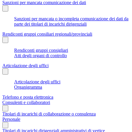
Sanzioni per mancata comunicazione dei dati
Sanzioni per mancata o incompleta comunicazione dei dati da
parte dei titolari di incarichi dirigenziali
Rendiconti gruppi consiliari regionali/provinciali
Rendiconti gruppi consigliari
Atti degli organi di controllo
Articolazione degli uffici
Articolazione degli uffici
Organigramma
Telefono e posta elettronica
Consulenti e collaboratori
Titolari di incarichi di collaborazione o consulenza
Personale
Titolari di incarichi dirigenziali amministrativi di vertice