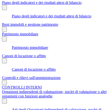
Piano degli indicatori e dei risultati attesi di bilancio
Piano degli indicatori e dei risultati attesi di bilancio
Beni immobili e gestione patrimonio
Patrimonio immobiliare
Patrimonio immobiliare
Canoni di locazione o affitto
Canoni di locazione o affitto
Controlli e rilievi sull'amministrazione
CONTROLLI INTERNI
Organismi indipendenti di valutuazione, nuclei di valutazione o altri
organismi con funzioni analoghe
Atti degli Organismi indipendenti di valutazione, nuclei di