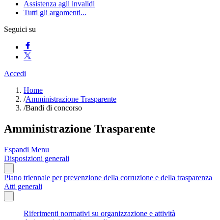
Assistenza agli invalidi
Tutti gli argomenti...
Seguici su
Accedi
Home
/
Amministrazione Trasparente
/
Bandi di concorso
Amministrazione Trasparente
Espandi Menu
Disposizioni generali
Piano triennale per prevenzione della corruzione e della trasparenza
Atti generali
Riferimenti normativi su organizzazione e attività