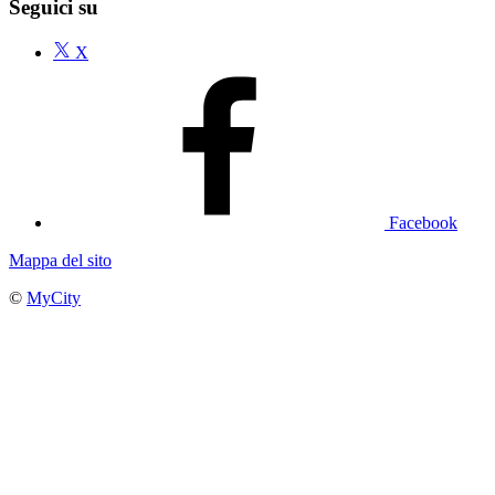
Seguici su
X
Facebook
Mappa del sito
©
MyCity