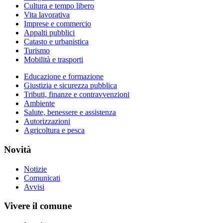
Cultura e tempo libero
Vita lavorativa
Imprese e commercio
Appalti pubblici
Catasto e urbanistica
Turismo
Mobilità e trasporti
Educazione e formazione
Giustizia e sicurezza pubblica
Tributi, finanze e contravvenzioni
Ambiente
Salute, benessere e assistenza
Autorizzazioni
Agricoltura e pesca
Novità
Notizie
Comunicati
Avvisi
Vivere il comune