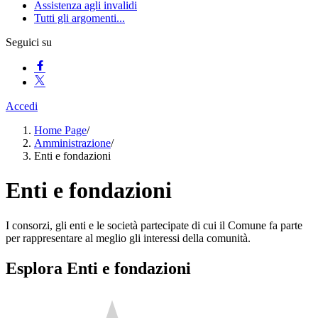
Assistenza agli invalidi
Tutti gli argomenti...
Seguici su
Accedi
Home Page
/
Amministrazione
/
Enti e fondazioni
Enti e fondazioni
I consorzi, gli enti e le società partecipate di cui il Comune fa parte
per rappresentare al meglio gli interessi della comunità.
Esplora Enti e fondazioni