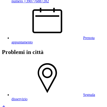
numero +390776887282
Prenota
appuntamento
Problemi in città
Segnala
disservizio