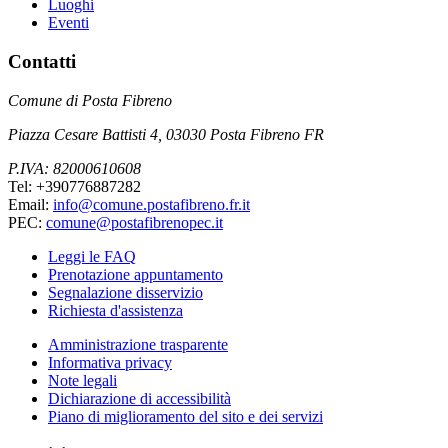
Luoghi
Eventi
Contatti
Comune di Posta Fibreno
Piazza Cesare Battisti 4, 03030 Posta Fibreno FR
P.IVA: 82000610608
Tel: +390776887282
Email:
info@comune.postafibreno.fr.it
PEC:
comune@postafibrenopec.it
Leggi le FAQ
Prenotazione appuntamento
Segnalazione disservizio
Richiesta d'assistenza
Amministrazione trasparente
Informativa privacy
Note legali
Dichiarazione di accessibilità
Piano di miglioramento del sito e dei servizi