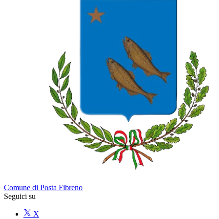
Comune di Posta Fibreno
Seguici su
X