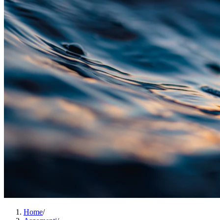
Home
/