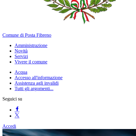
Comune di Posta Fibreno
Amministrazione
Novità
Servizi
Vivere il comune
Acqua
Accesso all'informazione
Assistenza agli invalidi
Tutti gli argomenti...
Seguici su
Accedi