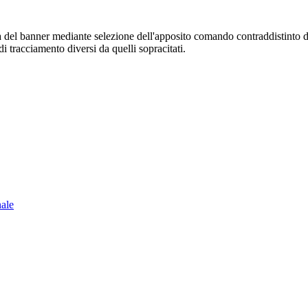
sura del banner mediante selezione dell'apposito comando contraddistinto 
i tracciamento diversi da quelli sopracitati.
nale