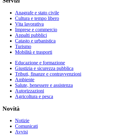
Servizi
Anagrafe e stato civile
Cultura e tempo libero
Vita lavorativa
Imprese e commercio
Appalti pubblici
Catasto e urbanistica
Turismo
Mobilità e trasporti
Educazione e formazione
Giustizia e sicurezza pubblica
Tributi, finanze e contravvenzioni
Ambiente
Salute, benessere e assistenza
Autorizzazioni
Agricoltura e pesca
Novità
Notizie
Comunicati
Avvisi