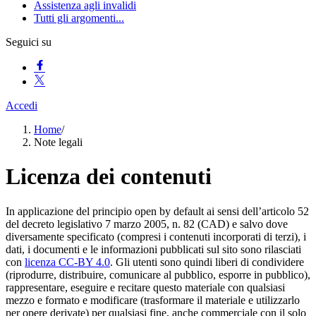
Assistenza agli invalidi
Tutti gli argomenti...
Seguici su
Accedi
Home
/
Note legali
Licenza dei contenuti
In applicazione del principio open by default ai sensi dell’articolo 52
del decreto legislativo 7 marzo 2005, n. 82 (CAD) e salvo dove
diversamente specificato (compresi i contenuti incorporati di terzi), i
dati, i documenti e le informazioni pubblicati sul sito sono rilasciati
con
licenza CC-BY 4.0
. Gli utenti sono quindi liberi di condividere
(riprodurre, distribuire, comunicare al pubblico, esporre in pubblico),
rappresentare, eseguire e recitare questo materiale con qualsiasi
mezzo e formato e modificare (trasformare il materiale e utilizzarlo
per opere derivate) per qualsiasi fine, anche commerciale con il solo