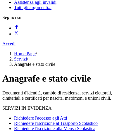
Assistenza agli invalidi
Tutti gli argomenti...
Seguici su
Accedi
Home Page
/
Servizi
/
Anagrafe e stato civile
Anagrafe e stato civile
Documenti d'identità, cambio di residenza, servizi elettorali,
cimiteriali e certificati per nascita, matrimoni e unioni civili.
SERVIZI IN EVIDENZA
Richiedere l'accesso agli Atti
Richiedere l'iscrizione al Trasporto Scolastico
Richiedere l'iscrizione alla Mensa Scolastica