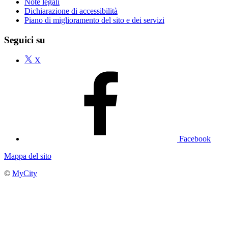
Note legali
Dichiarazione di accessibilità
Piano di miglioramento del sito e dei servizi
Seguici su
X
Facebook
Mappa del sito
©
MyCity