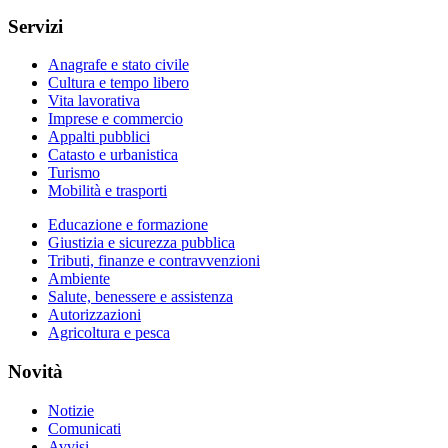
Servizi
Anagrafe e stato civile
Cultura e tempo libero
Vita lavorativa
Imprese e commercio
Appalti pubblici
Catasto e urbanistica
Turismo
Mobilità e trasporti
Educazione e formazione
Giustizia e sicurezza pubblica
Tributi, finanze e contravvenzioni
Ambiente
Salute, benessere e assistenza
Autorizzazioni
Agricoltura e pesca
Novità
Notizie
Comunicati
Avvisi