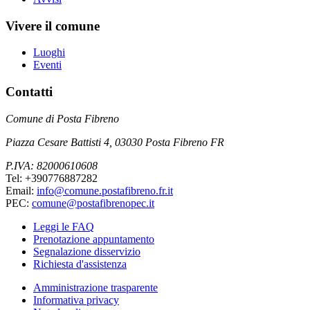
Vivere il comune
Luoghi
Eventi
Contatti
Comune di Posta Fibreno
Piazza Cesare Battisti 4, 03030 Posta Fibreno FR
P.IVA: 82000610608
Tel: +390776887282
Email:
info@comune.postafibreno.fr.it
PEC:
comune@postafibrenopec.it
Leggi le FAQ
Prenotazione appuntamento
Segnalazione disservizio
Richiesta d'assistenza
Amministrazione trasparente
Informativa privacy