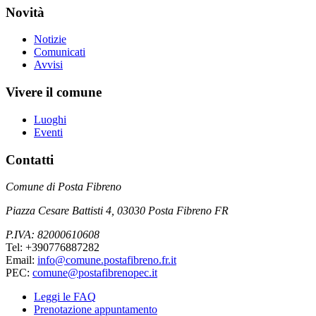
Novità
Notizie
Comunicati
Avvisi
Vivere il comune
Luoghi
Eventi
Contatti
Comune di Posta Fibreno
Piazza Cesare Battisti 4, 03030 Posta Fibreno FR
P.IVA: 82000610608
Tel: +390776887282
Email:
info@comune.postafibreno.fr.it
PEC:
comune@postafibrenopec.it
Leggi le FAQ
Prenotazione appuntamento