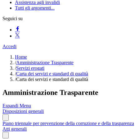
Assistenza agli invalidi
Tutti gli argomenti...
Seguici su
Accedi
Home
/
Amministrazione Trasparente
/
Servizi erogati
/
Carta dei servizi e standard di qualità
/
Carta dei servizi e standard di qualità
Amministrazione Trasparente
Espandi Menu
Disposizioni generali
Piano triennale per prevenzione della corruzione e della trasparenza
Atti generali