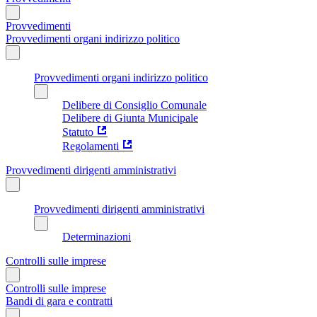
Provvedimenti
Provvedimenti organi indirizzo politico
Provvedimenti organi indirizzo politico
Delibere di Consiglio Comunale
Delibere di Giunta Municipale
Statuto
Regolamenti
Provvedimenti dirigenti amministrativi
Provvedimenti dirigenti amministrativi
Determinazioni
Controlli sulle imprese
Controlli sulle imprese
Bandi di gara e contratti