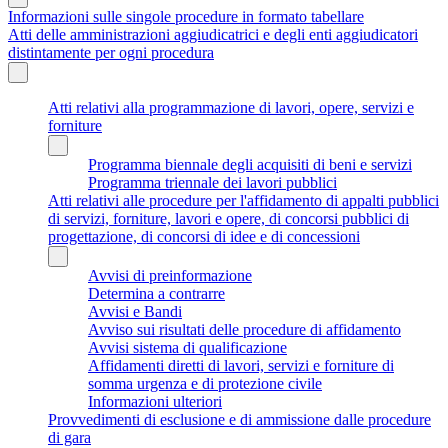
Informazioni sulle singole procedure in formato tabellare
Atti delle amministrazioni aggiudicatrici e degli enti aggiudicatori
distintamente per ogni procedura
Atti relativi alla programmazione di lavori, opere, servizi e
forniture
Programma biennale degli acquisiti di beni e servizi
Programma triennale dei lavori pubblici
Atti relativi alle procedure per l'affidamento di appalti pubblici
di servizi, forniture, lavori e opere, di concorsi pubblici di
progettazione, di concorsi di idee e di concessioni
Avvisi di preinformazione
Determina a contrarre
Avvisi e Bandi
Avviso sui risultati delle procedure di affidamento
Avvisi sistema di qualificazione
Affidamenti diretti di lavori, servizi e forniture di
somma urgenza e di protezione civile
Informazioni ulteriori
Provvedimenti di esclusione e di ammissione dalle procedure
di gara