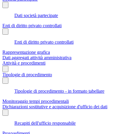
Dati società partecipate
Enti di diritto privato controllati
Enti di diritto privato controllati
Rappresentazione grafica
Dati aggregati attività amministrativa
Attività e procedimenti
Tipologie di procedimento
Tipologie di procedimento - in formato tabellare
Monitoraggio tempi procedimentali
Dichiarazioni sostitutive e acquisizione d'ufficio dei dati
Recapiti dell'ufficio responsabile
Provvedimenti