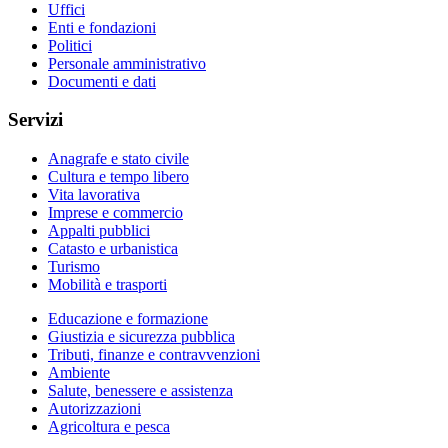
Uffici
Enti e fondazioni
Politici
Personale amministrativo
Documenti e dati
Servizi
Anagrafe e stato civile
Cultura e tempo libero
Vita lavorativa
Imprese e commercio
Appalti pubblici
Catasto e urbanistica
Turismo
Mobilità e trasporti
Educazione e formazione
Giustizia e sicurezza pubblica
Tributi, finanze e contravvenzioni
Ambiente
Salute, benessere e assistenza
Autorizzazioni
Agricoltura e pesca