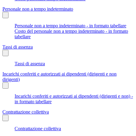
Personale non a tempo indeterminato
Personale non a tempo indeterminato - in formato tabellare
Costo del personale non a tempo indeterminato - in formato
tabellare
Tassi di assenza
Tassi di assenza
Incarichi conferiti e autorizzati ai dipendenti (dirigenti e non
dirigenti)
Incarichi conferiti e autorizzati ai dipendenti (dirigenti e non) -
in formato tabellare
Contrattazione collettiva
Contrattazione collettiva