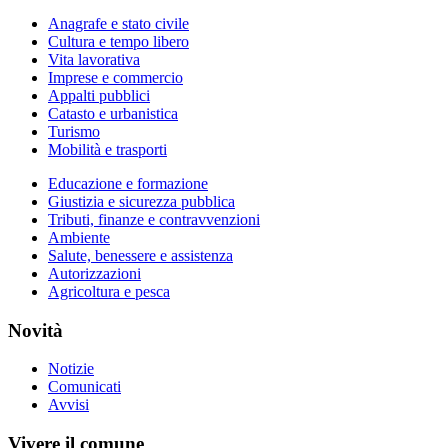
Anagrafe e stato civile
Cultura e tempo libero
Vita lavorativa
Imprese e commercio
Appalti pubblici
Catasto e urbanistica
Turismo
Mobilità e trasporti
Educazione e formazione
Giustizia e sicurezza pubblica
Tributi, finanze e contravvenzioni
Ambiente
Salute, benessere e assistenza
Autorizzazioni
Agricoltura e pesca
Novità
Notizie
Comunicati
Avvisi
Vivere il comune