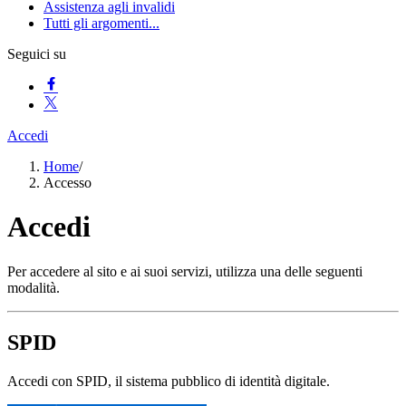
Assistenza agli invalidi
Tutti gli argomenti...
Seguici su
Accedi
Home
/
Accesso
Accedi
Per accedere al sito e ai suoi servizi, utilizza una delle seguenti
modalità.
SPID
Accedi con SPID, il sistema pubblico di identità digitale.