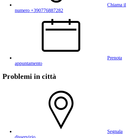
Chiama il
numero +390776887282
Prenota
appuntamento
Problemi in città
Segnala
disservizio