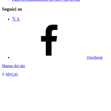
Seguici su
X
Facebook
Mappa del sito
©
MyCity