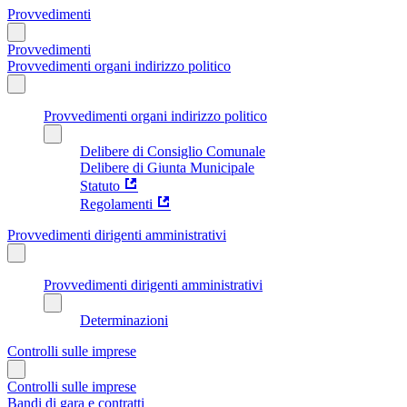
Provvedimenti
Provvedimenti
Provvedimenti organi indirizzo politico
Provvedimenti organi indirizzo politico
Delibere di Consiglio Comunale
Delibere di Giunta Municipale
Statuto
Regolamenti
Provvedimenti dirigenti amministrativi
Provvedimenti dirigenti amministrativi
Determinazioni
Controlli sulle imprese
Controlli sulle imprese
Bandi di gara e contratti