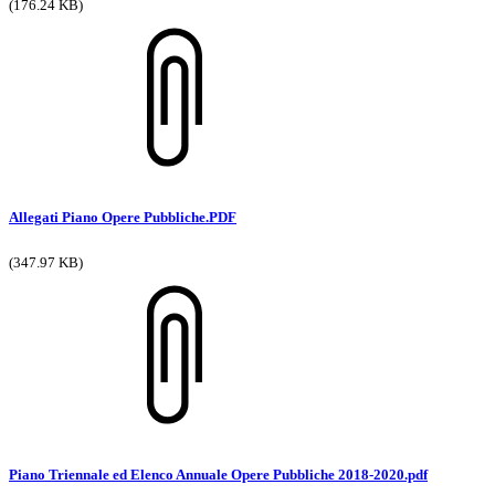
(176.24 KB)
Allegati Piano Opere Pubbliche.PDF
(347.97 KB)
Piano Triennale ed Elenco Annuale Opere Pubbliche 2018-2020.pdf