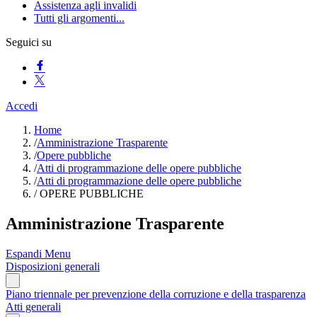
Assistenza agli invalidi
Tutti gli argomenti...
Seguici su
Accedi
Home
/
Amministrazione Trasparente
/
Opere pubbliche
/
Atti di programmazione delle opere pubbliche
/
Atti di programmazione delle opere pubbliche
/
OPERE PUBBLICHE
Amministrazione Trasparente
Espandi Menu
Disposizioni generali
Piano triennale per prevenzione della corruzione e della trasparenza
Atti generali