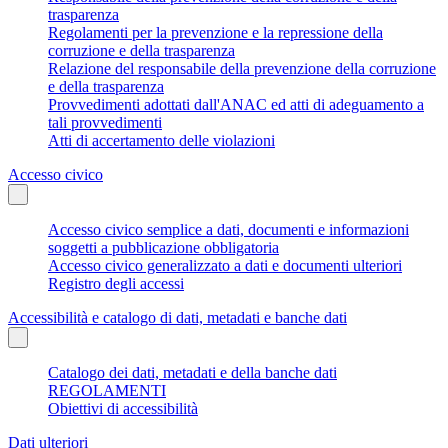
trasparenza
Regolamenti per la prevenzione e la repressione della
corruzione e della trasparenza
Relazione del responsabile della prevenzione della corruzione
e della trasparenza
Provvedimenti adottati dall'ANAC ed atti di adeguamento a
tali provvedimenti
Atti di accertamento delle violazioni
Accesso civico
Accesso civico semplice a dati, documenti e informazioni
soggetti a pubblicazione obbligatoria
Accesso civico generalizzato a dati e documenti ulteriori
Registro degli accessi
Accessibilità e catalogo di dati, metadati e banche dati
Catalogo dei dati, metadati e della banche dati
REGOLAMENTI
Obiettivi di accessibilità
Dati ulteriori