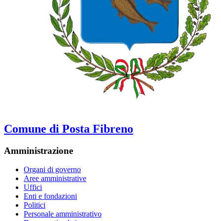
Comune di Posta Fibreno
Amministrazione
Organi di governo
Aree amministrative
Uffici
Enti e fondazioni
Politici
Personale amministrativo