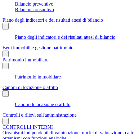
Bilancio preventivo
Bilancio consuntivo
Piano degli indicatori e dei risultati attesi di bilancio
Piano degli indicatori e dei risultati attesi di bilancio
Beni immobili e gestione patrimonio
Patrimonio immobiliare
Patrimonio immobiliare
Canoni di locazione o affitto
Canoni di locazione o affitto
Controlli e rilievi sull'amministrazione
CONTROLLI INTERNI
Organismi indipendenti di valutuazione, nuclei di valutazione o altri
organismi con funzioni analoghe