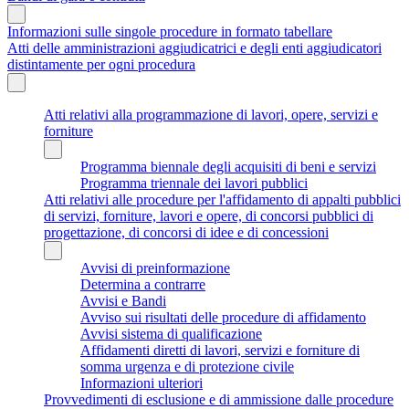
Informazioni sulle singole procedure in formato tabellare
Atti delle amministrazioni aggiudicatrici e degli enti aggiudicatori
distintamente per ogni procedura
Atti relativi alla programmazione di lavori, opere, servizi e
forniture
Programma biennale degli acquisiti di beni e servizi
Programma triennale dei lavori pubblici
Atti relativi alle procedure per l'affidamento di appalti pubblici
di servizi, forniture, lavori e opere, di concorsi pubblici di
progettazione, di concorsi di idee e di concessioni
Avvisi di preinformazione
Determina a contrarre
Avvisi e Bandi
Avviso sui risultati delle procedure di affidamento
Avvisi sistema di qualificazione
Affidamenti diretti di lavori, servizi e forniture di
somma urgenza e di protezione civile
Informazioni ulteriori
Provvedimenti di esclusione e di ammissione dalle procedure