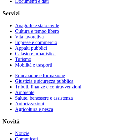
Documenti e dati
Servizi
Anagrafe e stato civile
Cultura e tempo libero
Vita lavorativa
Imprese e commercio
Appalti pubblici
Catasto e urbanistica
Turismo
Mobilità e trasporti
Educazione e formazione
Giustizia e sicurezza pubblica
Tributi, finanze e contravvenzioni
Ambiente
Salute, benessere e assistenza
Autorizzazioni
Agricoltura e pesca
Novità
Notizie
Comunicati