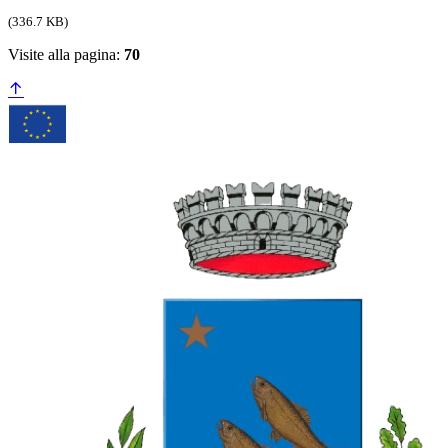
(336.7 KB)
Visite alla pagina:
70