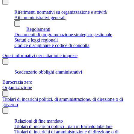
Riferimenti normativi su organizzazione e attività
Atti amministrativi generali
Regolamenti
Documenti di programmazione strategico gestionale
Statuti e leggi regionali
Codice disciplinare e codice di condotta
Oneri informativi per cittadini e imprese
Scadenzario obblighi amministrativi
Burocrazia zero
Organizzazione
Titolari di incarichi politici, di amministrazione, di direzione o di
governo
Relazioni di fine mandato
Titolari di incarichi politici - dati in formato tabellare
Titolari di incarichi di amministrazione di direzione o di