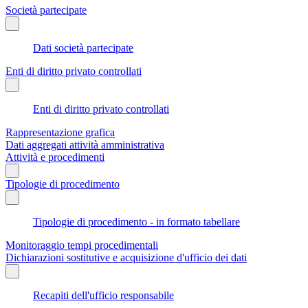
Società partecipate
Dati società partecipate
Enti di diritto privato controllati
Enti di diritto privato controllati
Rappresentazione grafica
Dati aggregati attività amministrativa
Attività e procedimenti
Tipologie di procedimento
Tipologie di procedimento - in formato tabellare
Monitoraggio tempi procedimentali
Dichiarazioni sostitutive e acquisizione d'ufficio dei dati
Recapiti dell'ufficio responsabile