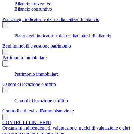
Bilancio preventivo
Bilancio consuntivo
Piano degli indicatori e dei risultati attesi di bilancio
Piano degli indicatori e dei risultati attesi di bilancio
Beni immobili e gestione patrimonio
Patrimonio immobiliare
Patrimonio immobiliare
Canoni di locazione o affitto
Canoni di locazione o affitto
Controlli e rilievi sull'amministrazione
CONTROLLI INTERNI
Organismi indipendenti di valutuazione, nuclei di valutazione o altri
organismi con funzioni analoghe