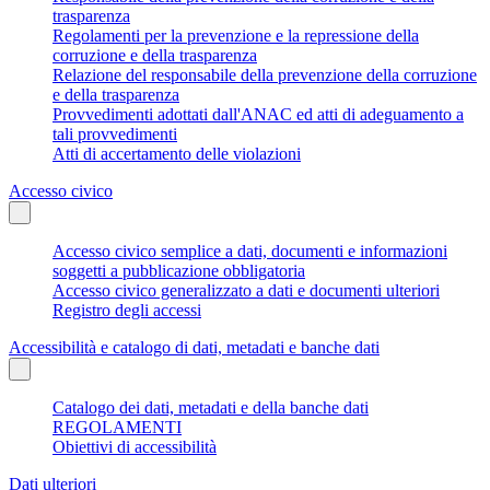
trasparenza
Regolamenti per la prevenzione e la repressione della
corruzione e della trasparenza
Relazione del responsabile della prevenzione della corruzione
e della trasparenza
Provvedimenti adottati dall'ANAC ed atti di adeguamento a
tali provvedimenti
Atti di accertamento delle violazioni
Accesso civico
Accesso civico semplice a dati, documenti e informazioni
soggetti a pubblicazione obbligatoria
Accesso civico generalizzato a dati e documenti ulteriori
Registro degli accessi
Accessibilità e catalogo di dati, metadati e banche dati
Catalogo dei dati, metadati e della banche dati
REGOLAMENTI
Obiettivi di accessibilità
Dati ulteriori