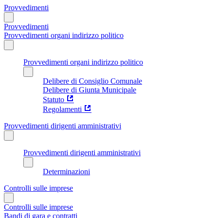
Provvedimenti
Provvedimenti
Provvedimenti organi indirizzo politico
Provvedimenti organi indirizzo politico
Delibere di Consiglio Comunale
Delibere di Giunta Municipale
Statuto
Regolamenti
Provvedimenti dirigenti amministrativi
Provvedimenti dirigenti amministrativi
Determinazioni
Controlli sulle imprese
Controlli sulle imprese
Bandi di gara e contratti