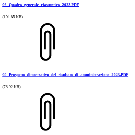
06_Quadro_generale_riassuntivo_2023.PDF
(101.85 KB)
09_Prospetto_dimostrativo_del_risultato_di_amministrazione_2023.PDF
(78.92 KB)