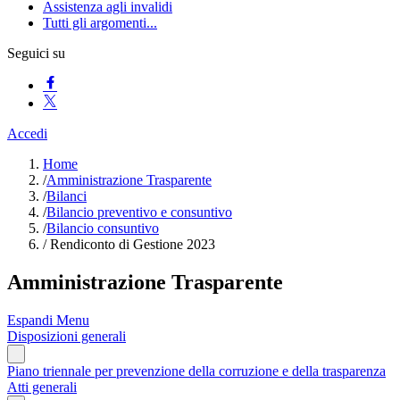
Assistenza agli invalidi
Tutti gli argomenti...
Seguici su
Accedi
Home
/
Amministrazione Trasparente
/
Bilanci
/
Bilancio preventivo e consuntivo
/
Bilancio consuntivo
/
Rendiconto di Gestione 2023
Amministrazione Trasparente
Espandi Menu
Disposizioni generali
Piano triennale per prevenzione della corruzione e della trasparenza
Atti generali