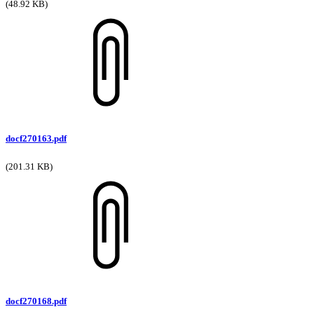
(48.92 KB)
docf270163.pdf
(201.31 KB)
docf270168.pdf