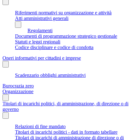
Riferimenti normativi su organizzazione e attività
Atti amministrativi generali
Regolamenti
Documenti di programmazione strategico gestionale
Statuti e leggi regionali
Codice disciplinare e codice di condotta
Oneri informativi per cittadini e imprese
Scadenzario obblighi amministrativi
Burocrazia zero
Organizzazione
Titolari di incarichi politici, di amministrazione, di direzione o di
governo
Relazioni di fine mandato
Titolari di incarichi politici - dati in formato tabellare
Titolari di incarichi di amministrazione di direzione o di