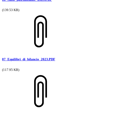
(139.53 KB)
07_Equilibri_di_bilancio_2023.PDF
(117.95 KB)