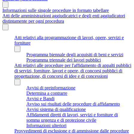
Informazioni sulle singole procedure in formato tabellare
Atti delle amministrazioni aggiudicatrici e degli enti aggiudicatori
distintamente per ogni procedura
Atti relativi alla programmazione di lavori, opere, servizi e
forniture
Programma biennale degli acquisiti di beni e servizi
Programma triennale dei lavori pubblici
Atti relativi alle procedure per l'affidamento di appalti pubblici
di servizi, forniture, lavori e opere, di concorsi pubblici di
progettazione, di concorsi di idee e di concessioni
Avvisi di preinformazione
Determina a contrarre
Avvisi e Bandi
Avviso sui risultati delle procedure di affidamento
Avvisi sistema di qualificazione
Affidamenti diretti di lavori, servizi e forniture di
somma urgenza e di protezione civile
Informazioni ulteriori
Provvedimenti di esclusione e di ammissione dalle procedure