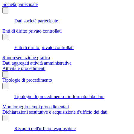
Società partecipate
Dati società partecipate
Enti di diritto privato controllati
Enti di diritto privato controllati
Rappresentazione grafica
Dati aggregati attività amministrativa
Attività e procedimenti
Tipologie di procedimento
Tipologie di procedimento - in formato tabellare
Monitoraggio tempi procedimentali
Dichiarazioni sostitutive e acquisizione d'ufficio dei dati
Recapiti dell'ufficio responsabile