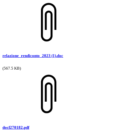
relazione_rendiconto_2023 (1).doc
(567.5 KB)
docf270182.pdf