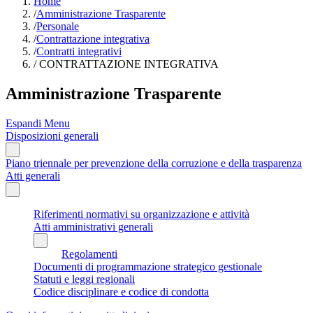
Home
/
Amministrazione Trasparente
/
Personale
/
Contrattazione integrativa
/
Contratti integrativi
/
CONTRATTAZIONE INTEGRATIVA
Amministrazione Trasparente
Espandi Menu
Disposizioni generali
Piano triennale per prevenzione della corruzione e della trasparenza
Atti generali
Riferimenti normativi su organizzazione e attività
Atti amministrativi generali
Regolamenti
Documenti di programmazione strategico gestionale
Statuti e leggi regionali
Codice disciplinare e codice di condotta