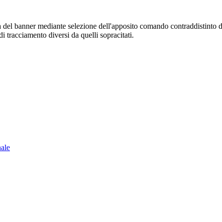
sura del banner mediante selezione dell'apposito comando contraddistinto 
i tracciamento diversi da quelli sopracitati.
nale