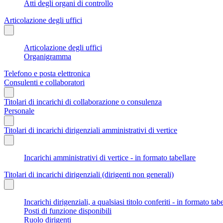
Atti degli organi di controllo
Articolazione degli uffici
Articolazione degli uffici
Organigramma
Telefono e posta elettronica
Consulenti e collaboratori
Titolari di incarichi di collaborazione o consulenza
Personale
Titolari di incarichi dirigenziali amministrativi di vertice
Incarichi amministrativi di vertice - in formato tabellare
Titolari di incarichi dirigenziali (dirigenti non generali)
Incarichi dirigenziali, a qualsiasi titolo conferiti - in formato tab
Posti di funzione disponibili
Ruolo dirigenti