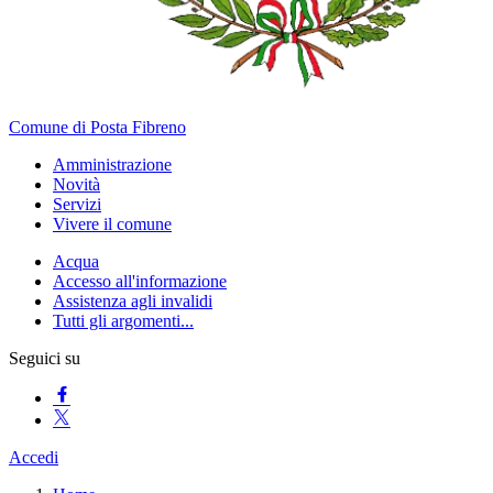
Comune di Posta Fibreno
Amministrazione
Novità
Servizi
Vivere il comune
Acqua
Accesso all'informazione
Assistenza agli invalidi
Tutti gli argomenti...
Seguici su
Accedi