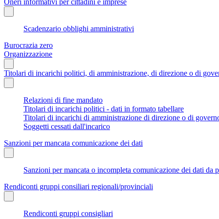
Oneri informativi per cittadini e imprese
Scadenzario obblighi amministrativi
Burocrazia zero
Organizzazione
Titolari di incarichi politici, di amministrazione, di direzione o di gov
Relazioni di fine mandato
Titolari di incarichi politici - dati in formato tabellare
Titolari di incarichi di amministrazione di direzione o di govern
Soggetti cessati dall'incarico
Sanzioni per mancata comunicazione dei dati
Sanzioni per mancata o incompleta comunicazione dei dati da parte
Rendiconti gruppi consiliari regionali/provinciali
Rendiconti gruppi consigliari