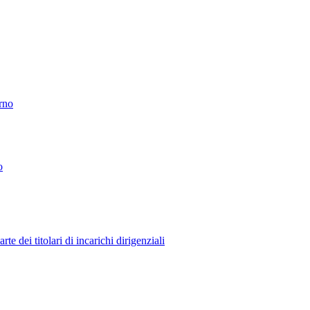
erno
o
 dei titolari di incarichi dirigenziali