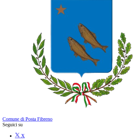
Comune di Posta Fibreno
Seguici su
X