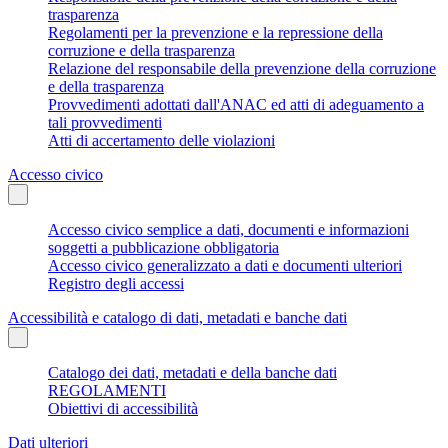
trasparenza
Regolamenti per la prevenzione e la repressione della
corruzione e della trasparenza
Relazione del responsabile della prevenzione della corruzione
e della trasparenza
Provvedimenti adottati dall'ANAC ed atti di adeguamento a
tali provvedimenti
Atti di accertamento delle violazioni
Accesso civico
Accesso civico semplice a dati, documenti e informazioni
soggetti a pubblicazione obbligatoria
Accesso civico generalizzato a dati e documenti ulteriori
Registro degli accessi
Accessibilità e catalogo di dati, metadati e banche dati
Catalogo dei dati, metadati e della banche dati
REGOLAMENTI
Obiettivi di accessibilità
Dati ulteriori