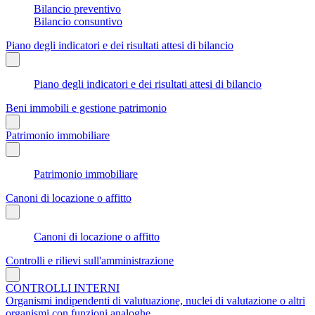
Bilancio preventivo
Bilancio consuntivo
Piano degli indicatori e dei risultati attesi di bilancio
Piano degli indicatori e dei risultati attesi di bilancio
Beni immobili e gestione patrimonio
Patrimonio immobiliare
Patrimonio immobiliare
Canoni di locazione o affitto
Canoni di locazione o affitto
Controlli e rilievi sull'amministrazione
CONTROLLI INTERNI
Organismi indipendenti di valutuazione, nuclei di valutazione o altri
organismi con funzioni analoghe