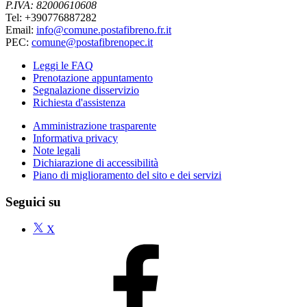
P.IVA: 82000610608
Tel: +390776887282
Email:
info@comune.postafibreno.fr.it
PEC:
comune@postafibrenopec.it
Leggi le FAQ
Prenotazione appuntamento
Segnalazione disservizio
Richiesta d'assistenza
Amministrazione trasparente
Informativa privacy
Note legali
Dichiarazione di accessibilità
Piano di miglioramento del sito e dei servizi
Seguici su
X