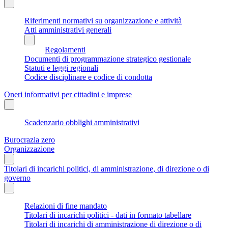
Riferimenti normativi su organizzazione e attività
Atti amministrativi generali
Regolamenti
Documenti di programmazione strategico gestionale
Statuti e leggi regionali
Codice disciplinare e codice di condotta
Oneri informativi per cittadini e imprese
Scadenzario obblighi amministrativi
Burocrazia zero
Organizzazione
Titolari di incarichi politici, di amministrazione, di direzione o di
governo
Relazioni di fine mandato
Titolari di incarichi politici - dati in formato tabellare
Titolari di incarichi di amministrazione di direzione o di