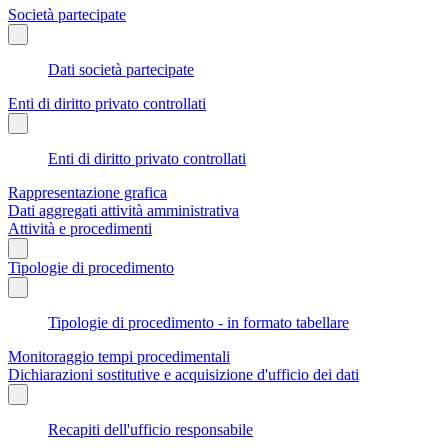
Società partecipate
Dati società partecipate
Enti di diritto privato controllati
Enti di diritto privato controllati
Rappresentazione grafica
Dati aggregati attività amministrativa
Attività e procedimenti
Tipologie di procedimento
Tipologie di procedimento - in formato tabellare
Monitoraggio tempi procedimentali
Dichiarazioni sostitutive e acquisizione d'ufficio dei dati
Recapiti dell'ufficio responsabile