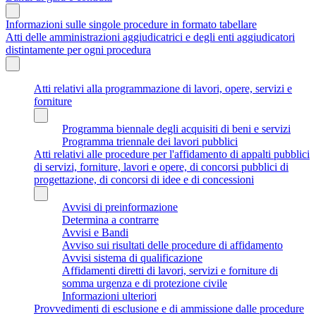
Informazioni sulle singole procedure in formato tabellare
Atti delle amministrazioni aggiudicatrici e degli enti aggiudicatori
distintamente per ogni procedura
Atti relativi alla programmazione di lavori, opere, servizi e
forniture
Programma biennale degli acquisiti di beni e servizi
Programma triennale dei lavori pubblici
Atti relativi alle procedure per l'affidamento di appalti pubblici
di servizi, forniture, lavori e opere, di concorsi pubblici di
progettazione, di concorsi di idee e di concessioni
Avvisi di preinformazione
Determina a contrarre
Avvisi e Bandi
Avviso sui risultati delle procedure di affidamento
Avvisi sistema di qualificazione
Affidamenti diretti di lavori, servizi e forniture di
somma urgenza e di protezione civile
Informazioni ulteriori
Provvedimenti di esclusione e di ammissione dalle procedure