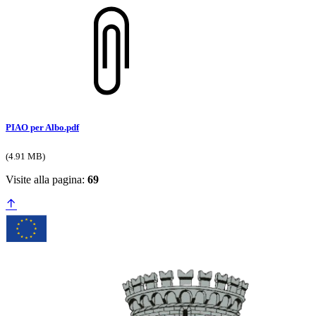
PIAO per Albo.pdf
(4.91 MB)
Visite alla pagina:
69