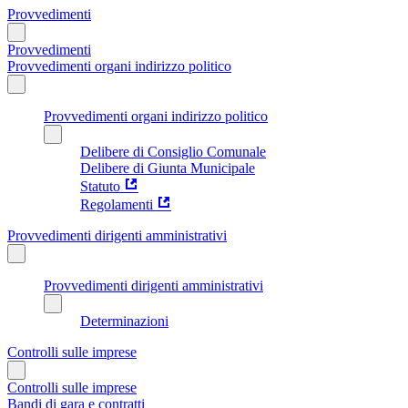
Provvedimenti
Provvedimenti
Provvedimenti organi indirizzo politico
Provvedimenti organi indirizzo politico
Delibere di Consiglio Comunale
Delibere di Giunta Municipale
Statuto
Regolamenti
Provvedimenti dirigenti amministrativi
Provvedimenti dirigenti amministrativi
Determinazioni
Controlli sulle imprese
Controlli sulle imprese
Bandi di gara e contratti