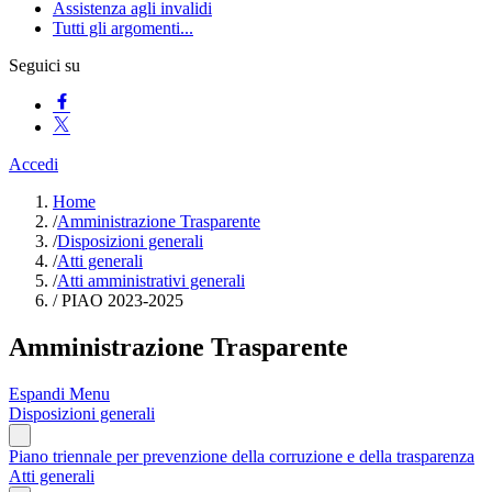
Assistenza agli invalidi
Tutti gli argomenti...
Seguici su
Accedi
Home
/
Amministrazione Trasparente
/
Disposizioni generali
/
Atti generali
/
Atti amministrativi generali
/
PIAO 2023-2025
Amministrazione Trasparente
Espandi Menu
Disposizioni generali
Piano triennale per prevenzione della corruzione e della trasparenza
Atti generali