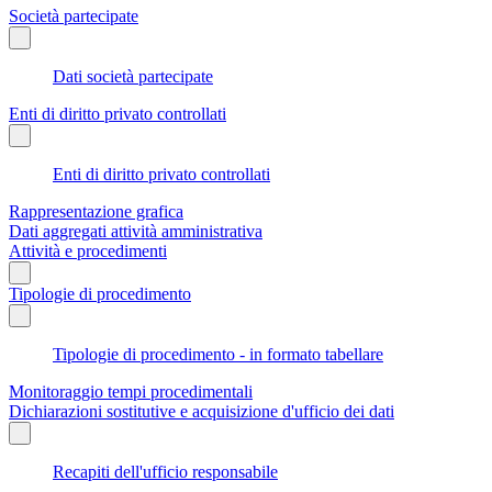
Società partecipate
Dati società partecipate
Enti di diritto privato controllati
Enti di diritto privato controllati
Rappresentazione grafica
Dati aggregati attività amministrativa
Attività e procedimenti
Tipologie di procedimento
Tipologie di procedimento - in formato tabellare
Monitoraggio tempi procedimentali
Dichiarazioni sostitutive e acquisizione d'ufficio dei dati
Recapiti dell'ufficio responsabile