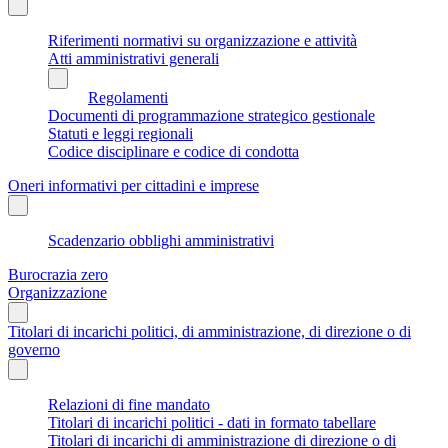
Riferimenti normativi su organizzazione e attività
Atti amministrativi generali
Regolamenti
Documenti di programmazione strategico gestionale
Statuti e leggi regionali
Codice disciplinare e codice di condotta
Oneri informativi per cittadini e imprese
Scadenzario obblighi amministrativi
Burocrazia zero
Organizzazione
Titolari di incarichi politici, di amministrazione, di direzione o di
governo
Relazioni di fine mandato
Titolari di incarichi politici - dati in formato tabellare
Titolari di incarichi di amministrazione di direzione o di