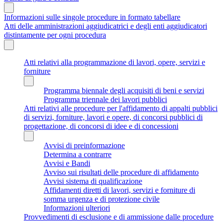
Informazioni sulle singole procedure in formato tabellare
Atti delle amministrazioni aggiudicatrici e degli enti aggiudicatori
distintamente per ogni procedura
Atti relativi alla programmazione di lavori, opere, servizi e
forniture
Programma biennale degli acquisiti di beni e servizi
Programma triennale dei lavori pubblici
Atti relativi alle procedure per l'affidamento di appalti pubblici
di servizi, forniture, lavori e opere, di concorsi pubblici di
progettazione, di concorsi di idee e di concessioni
Avvisi di preinformazione
Determina a contrarre
Avvisi e Bandi
Avviso sui risultati delle procedure di affidamento
Avvisi sistema di qualificazione
Affidamenti diretti di lavori, servizi e forniture di
somma urgenza e di protezione civile
Informazioni ulteriori
Provvedimenti di esclusione e di ammissione dalle procedure