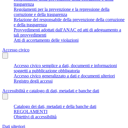
trasparenza
Regolamenti per la prevenzione e la repressione della
corruzione e della trasparenza
Relazione del responsabile della prevenzione della corruzione
e della trasparenza
Provvedimenti adottati dall'ANAC ed atti di adeguamento a
tali provvedimenti
Atti di accertamento delle violazioni
Accesso civico
Accesso civico semplice a dati, documenti e informazioni
soggetti a pubblicazione obbligatoria
Accesso civico generalizzato a dati e documenti ulteriori
Registro degli accessi
Accessibilità e catalogo di dati, metadati e banche dati
Catalogo dei dati, metadati e della banche dati
REGOLAMENTI
Obiettivi di accessibilità
Dati ulteriori