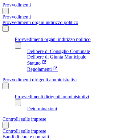
Provvedimenti
Provvedimenti
Provvedimenti organi indirizzo politico
Provvedimenti organi indirizzo politico
Delibere di Consiglio Comunale
Delibere di Giunta Municipale
Statuto
Regolamenti
Provvedimenti dirigenti amministrativi
Provvedimenti dirigenti amministrativi
Determinazioni
Controlli sulle imprese
Controlli sulle imprese
Bandi di gara e contratti