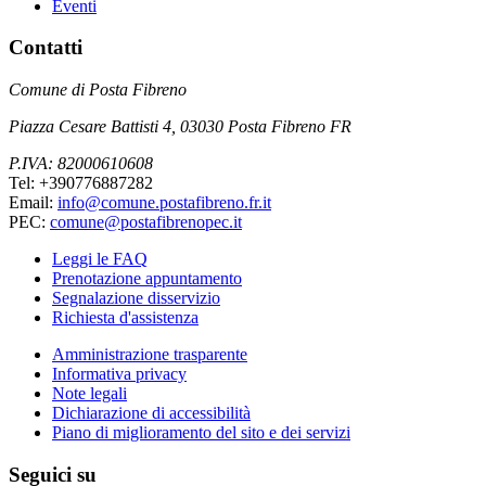
Eventi
Contatti
Comune di Posta Fibreno
Piazza Cesare Battisti 4, 03030 Posta Fibreno FR
P.IVA: 82000610608
Tel: +390776887282
Email:
info@comune.postafibreno.fr.it
PEC:
comune@postafibrenopec.it
Leggi le FAQ
Prenotazione appuntamento
Segnalazione disservizio
Richiesta d'assistenza
Amministrazione trasparente
Informativa privacy
Note legali
Dichiarazione di accessibilità
Piano di miglioramento del sito e dei servizi
Seguici su