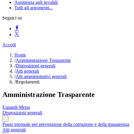
Assistenza agli invalidi
Tutti gli argomenti...
Seguici su
Accedi
Home
/
Amministrazione Trasparente
/
Disposizioni generali
/
Atti generali
/
Atti amministrativi generali
/
Regolamenti
Amministrazione Trasparente
Espandi Menu
Disposizioni generali
Piano triennale per prevenzione della corruzione e della trasparenza
Atti generali