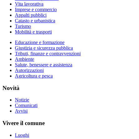
Vita lavorativa
Imprese e commercio
Appalti pubblici
Catasto e urbanistica
Turismo
Mobilità e trasporti
Educazione e formazione
Giustizia e sicurezza pubblica
Tributi, finanze e contravvenzioni
Ambiente
Salute, benessere e assistenza
Autorizzazioni
Agricoltura e pesca
Novità
Notizie
Comunicati
Avvisi
Vivere il comune
Luoghi