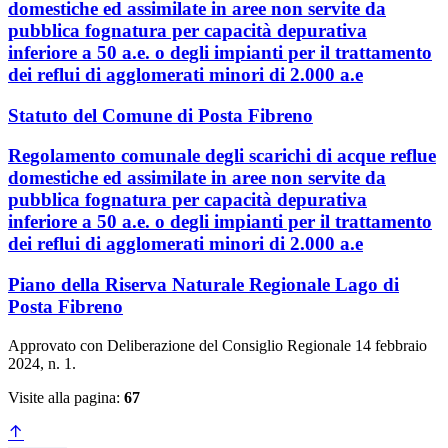
domestiche ed assimilate in aree non servite da
pubblica fognatura per capacità depurativa
inferiore a 50 a.e. o degli impianti per il trattamento
dei reflui di agglomerati minori di 2.000 a.e
Statuto del Comune di Posta Fibreno
Regolamento comunale degli scarichi di acque reflue
domestiche ed assimilate in aree non servite da
pubblica fognatura per capacità depurativa
inferiore a 50 a.e. o degli impianti per il trattamento
dei reflui di agglomerati minori di 2.000 a.e
Piano della Riserva Naturale Regionale Lago di
Posta Fibreno
Approvato con Deliberazione del Consiglio Regionale 14 febbraio
2024, n. 1.
Visite alla pagina:
67