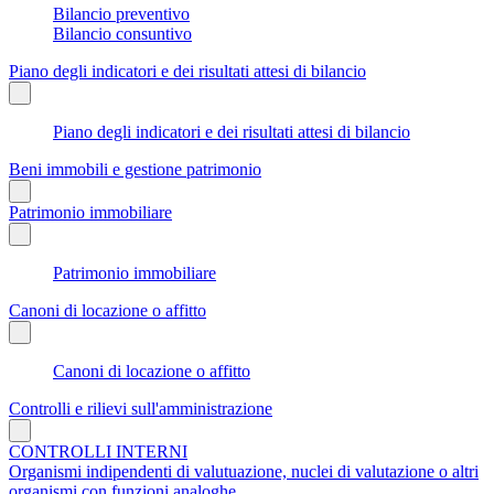
Bilancio preventivo
Bilancio consuntivo
Piano degli indicatori e dei risultati attesi di bilancio
Piano degli indicatori e dei risultati attesi di bilancio
Beni immobili e gestione patrimonio
Patrimonio immobiliare
Patrimonio immobiliare
Canoni di locazione o affitto
Canoni di locazione o affitto
Controlli e rilievi sull'amministrazione
CONTROLLI INTERNI
Organismi indipendenti di valutuazione, nuclei di valutazione o altri
organismi con funzioni analoghe