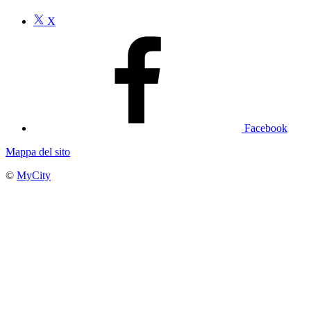
X
Facebook
Mappa del sito
©
MyCity