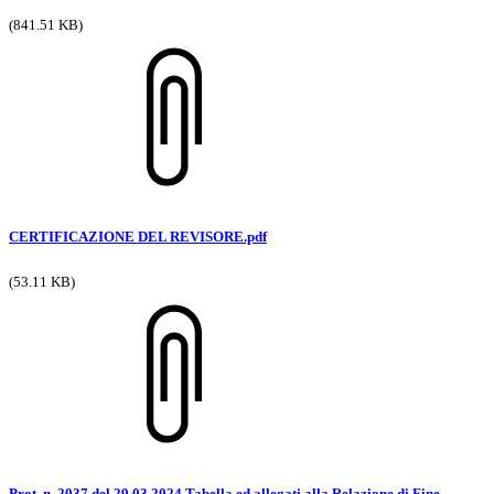
(841.51 KB)
CERTIFICAZIONE DEL REVISORE.pdf
(53.11 KB)
Prot. n. 2037 del 29.03.2024 Tabella ed allegati alla Relazione di Fine