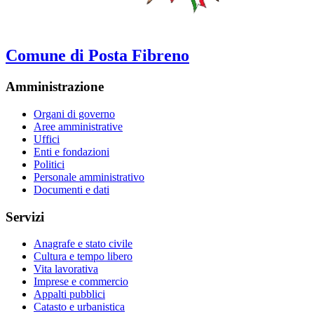
Comune di Posta Fibreno
Amministrazione
Organi di governo
Aree amministrative
Uffici
Enti e fondazioni
Politici
Personale amministrativo
Documenti e dati
Servizi
Anagrafe e stato civile
Cultura e tempo libero
Vita lavorativa
Imprese e commercio
Appalti pubblici
Catasto e urbanistica