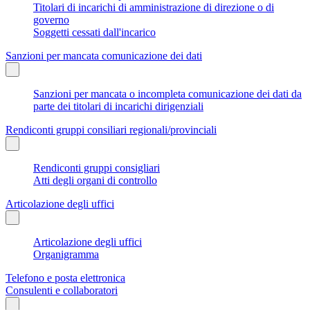
Titolari di incarichi di amministrazione di direzione o di
governo
Soggetti cessati dall'incarico
Sanzioni per mancata comunicazione dei dati
Sanzioni per mancata o incompleta comunicazione dei dati da
parte dei titolari di incarichi dirigenziali
Rendiconti gruppi consiliari regionali/provinciali
Rendiconti gruppi consigliari
Atti degli organi di controllo
Articolazione degli uffici
Articolazione degli uffici
Organigramma
Telefono e posta elettronica
Consulenti e collaboratori