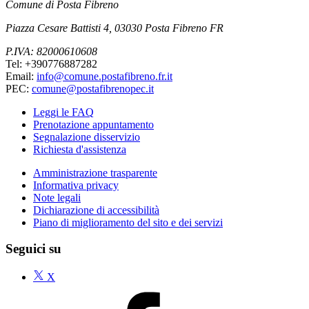
Comune di Posta Fibreno
Piazza Cesare Battisti 4, 03030 Posta Fibreno FR
P.IVA: 82000610608
Tel: +390776887282
Email:
info@comune.postafibreno.fr.it
PEC:
comune@postafibrenopec.it
Leggi le FAQ
Prenotazione appuntamento
Segnalazione disservizio
Richiesta d'assistenza
Amministrazione trasparente
Informativa privacy
Note legali
Dichiarazione di accessibilità
Piano di miglioramento del sito e dei servizi
Seguici su
X