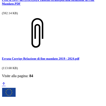
Mandato.PDF
(592.14 KB)
Errata Corrige Relazione di fine mandato 2019 - 2024.pdf
(113.68 KB)
Visite alla pagina:
84