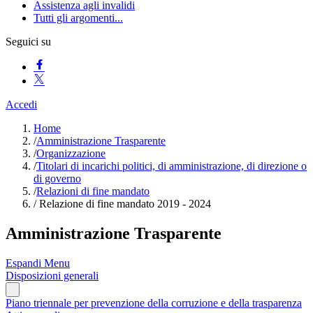
Assistenza agli invalidi
Tutti gli argomenti...
Seguici su
Accedi
Home
/
Amministrazione Trasparente
/
Organizzazione
/
Titolari di incarichi politici, di amministrazione, di direzione o
di governo
/
Relazioni di fine mandato
/
Relazione di fine mandato 2019 - 2024
Amministrazione Trasparente
Espandi Menu
Disposizioni generali
Piano triennale per prevenzione della corruzione e della trasparenza