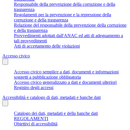
Responsabile della prevenzione della corruzione e della
trasparenza
Regolamenti per la prevenzione e la repressione della
corruzione e della trasparenza
Relazione del responsabile della prevenzione della corruzione
e della trasparenza
Provvedimenti adottati dall'ANAC ed atti di adeguamento a
tali provvedimenti
Atti di accertamento delle violazioni
Accesso civico
Accesso civico semplice a dati, documenti e informazioni
soggetti a pubblicazione obbligatoria
Accesso civico generalizzato a dati e documenti ulteriori
Registro degli accessi
Accessibilità e catalogo di dati, metadati e banche dati
Catalogo dei dati, metadati e della banche dati
REGOLAMENTI
Obiettivi di accessibilità