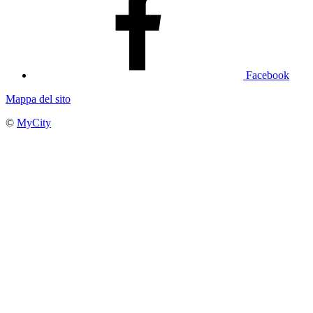
Facebook
Mappa del sito
©
MyCity