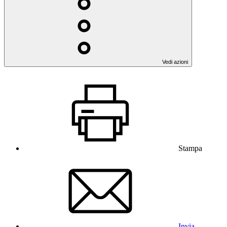
Vedi azioni
Stampa
Invia