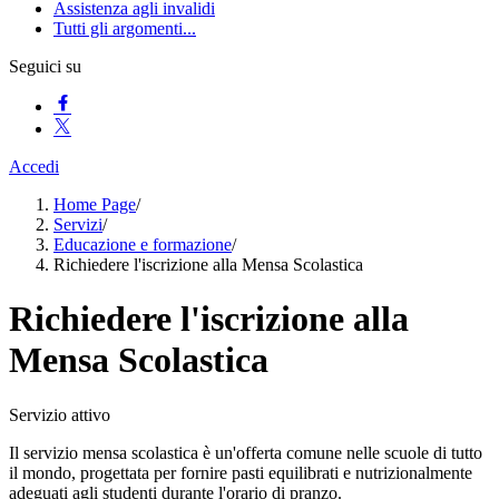
Assistenza agli invalidi
Tutti gli argomenti...
Seguici su
Accedi
Home Page
/
Servizi
/
Educazione e formazione
/
Richiedere l'iscrizione alla Mensa Scolastica
Richiedere l'iscrizione alla
Mensa Scolastica
Servizio attivo
Il servizio mensa scolastica è un'offerta comune nelle scuole di tutto
il mondo, progettata per fornire pasti equilibrati e nutrizionalmente
adeguati agli studenti durante l'orario di pranzo.