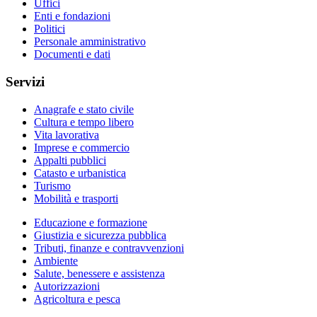
Uffici
Enti e fondazioni
Politici
Personale amministrativo
Documenti e dati
Servizi
Anagrafe e stato civile
Cultura e tempo libero
Vita lavorativa
Imprese e commercio
Appalti pubblici
Catasto e urbanistica
Turismo
Mobilità e trasporti
Educazione e formazione
Giustizia e sicurezza pubblica
Tributi, finanze e contravvenzioni
Ambiente
Salute, benessere e assistenza
Autorizzazioni
Agricoltura e pesca