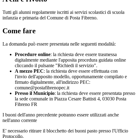
Tutti gli alunni regolamente iscritti ai servizi scolastici di scuola
infanzia e primaria del Comune di Posta Fibreno.
Come fare
La domanda può essere presentata nelle seguenti modalità:
Procedure online
: la richiesta deve essere trasmessa
digitalmente mediante l'apposita procedura guidata online
cliccando il pulsante "Richiedi il servizio".
A mezzo PEC
: la richiesta deve essere effettuata con
l'invio dell'apposito modello, opportunamente compilato e
firmato digitalmente, all'indirizzo PEC:
comune@postafibrenopec.it
Presso il Municipio
: la richiesta deve essere presentata presso
la sede comunale in Piazza Cesare Battisti 4, 03030 Posta
Fibreno FR
I buoni dell'anno precedente potranno essere utilizzati anche
nell'anno corrente
E' necessario ritirare il blocchetto dei buoni pasto presso l'Ufficio
Protocollo.