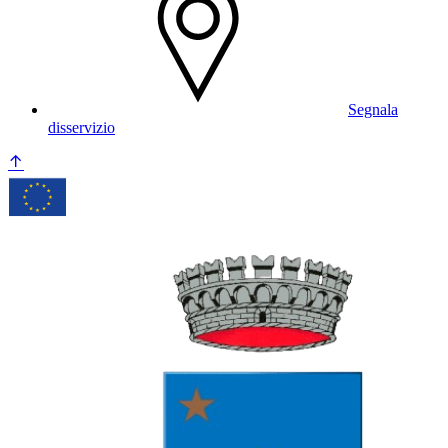
Segnala
disservizio