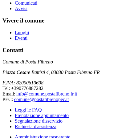
Comunicati
Avvisi
Vivere il comune
Luoghi
Eventi
Contatti
Comune di Posta Fibreno
Piazza Cesare Battisti 4, 03030 Posta Fibreno FR
P.IVA: 82000610608
Tel: +390776887282
Email:
info@comune.postafibreno.fr.it
PEC:
comune@postafibrenopec.it
Leggi le FAQ
Prenotazione appuntamento
Segnalazione disservizio
Richiesta d'assistenza
Amministrazione trasparente