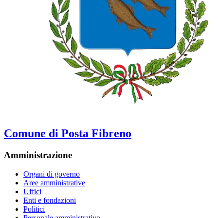
Comune di Posta Fibreno
Amministrazione
Organi di governo
Aree amministrative
Uffici
Enti e fondazioni
Politici
Personale amministrativo