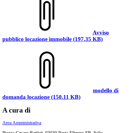
Avviso
pubblico locazione immobile (197.35 KB)
modello di
domanda locazione (150.11 KB)
A cura di
Area Amministrativa
Piazza Cesare Battisti, 03030 Posta Fibreno FR, Italia