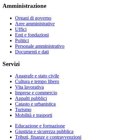
Amministrazione
Organi di governo
Aree amministrative
Uffici
Enti e fondazioni
Politici
Personale amministrativo
Documenti e dati
Servizi
Anagrafe e stato civile
Cultura e tempo libero
Vita lavorativa
Imprese e commercio
Appalti pubblici
Catasto e urbanistica
Turismo
Mobilità e trasporti
Educazione e formazione
Giustizia e sicurezza pubblica
Tributi, finanze e contravvenzioni