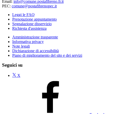
Email:
info@comune.postafibreno.fr.it
PEC:
comune@postafibrenopec.it
Leggi le FAQ
Prenotazione appuntamento
Segnalazione disservizio
Richiesta d'assistenza
Amministrazione trasparente
Informativa privacy
Note legali
Dichiarazione di accessibilità
Piano di miglioramento del sito e dei servizi
Seguici su
X