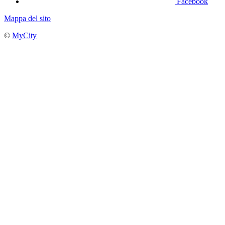
Facebook
Mappa del sito
©
MyCity